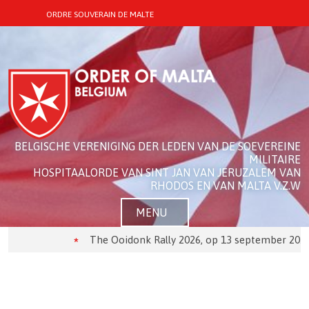
ORDRE SOUVERAIN DE MALTE
BELGISCHE VERENIGING DER LEDEN VAN DE SOEVEREINE
MILITAIRE
HOSPITAALORDE VAN SINT JAN VAN JERUZALEM VAN
RHODOS EN VAN MALTA V.Z.W
MENU
The Ooidonk Rally 2026, op 13 september 2026