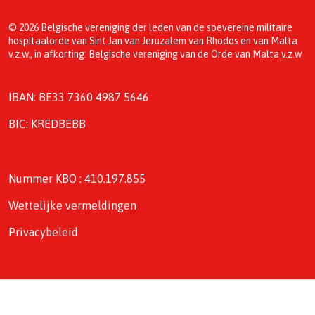
© 2026 Belgische vereniging der leden van de soevereine militaire
hospitaalorde van Sint Jan van Jeruzalem van Rhodos en van Malta
v.z.w., in afkorting: Belgische vereniging van de Orde van Malta v.z.w
IBAN: BE33 7360 4987 5646
BIC: KREDBEBB
Nummer KBO : 410.197.855
Wettelijke vermeldingen
Privacybeleid