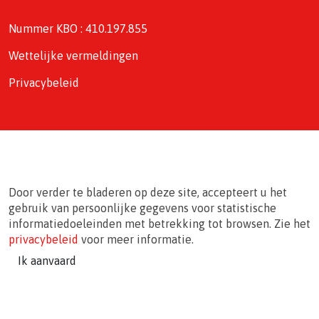
Nummer KBO : 410.197.855
Wettelijke vermeldingen
Privacybeleid
Door verder te bladeren op deze site, accepteert u het
gebruik van persoonlijke gegevens voor statistische
informatiedoeleinden met betrekking tot browsen. Zie het
privacybeleid
voor meer informatie.
Ik aanvaard