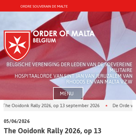
ORDRE SOUVERAIN DE MALTE
BELGISCHE VERENIGING DER LEDEN VAN DE SOEVEREINE
MILITAIRE
HOSPITAALORDE VAN SINT JAN VAN JERUZALEM VAN
RHODOS EN VAN MALTA V.Z.W
MENU
 Ooidonk Rally 2026, op 13 september 2026
De Orde van Mal
05/06/2026
The Ooidonk Rally 2026, op 13