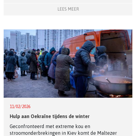
LEES MEER
11/02/2026
Hulp aan Oekraïne tijdens de winter
Geconfronteerd met extreme kou en
stroomonderbrekingen in Kiev komt de Maltezer