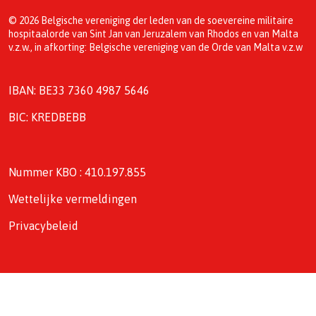
© 2026 Belgische vereniging der leden van de soevereine militaire
hospitaalorde van Sint Jan van Jeruzalem van Rhodos en van Malta
v.z.w., in afkorting: Belgische vereniging van de Orde van Malta v.z.w
IBAN: BE33 7360 4987 5646
BIC: KREDBEBB
Nummer KBO : 410.197.855
Wettelijke vermeldingen
Privacybeleid