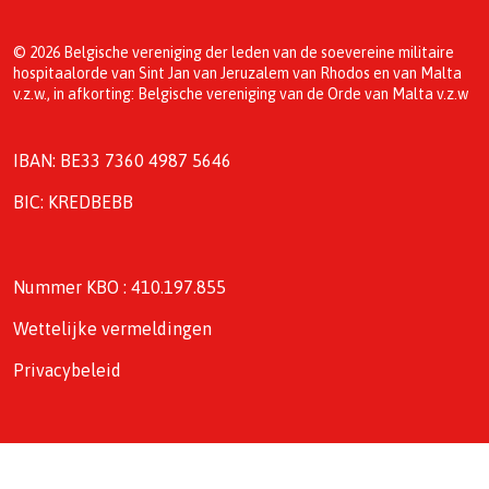
© 2026 Belgische vereniging der leden van de soevereine militaire
hospitaalorde van Sint Jan van Jeruzalem van Rhodos en van Malta
v.z.w., in afkorting: Belgische vereniging van de Orde van Malta v.z.w
IBAN: BE33 7360 4987 5646
BIC: KREDBEBB
Nummer KBO : 410.197.855
Wettelijke vermeldingen
Privacybeleid