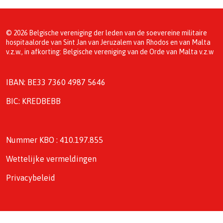
© 2026 Belgische vereniging der leden van de soevereine militaire
hospitaalorde van Sint Jan van Jeruzalem van Rhodos en van Malta
v.z.w., in afkorting: Belgische vereniging van de Orde van Malta v.z.w
IBAN: BE33 7360 4987 5646
BIC: KREDBEBB
Nummer KBO : 410.197.855
Wettelijke vermeldingen
Privacybeleid