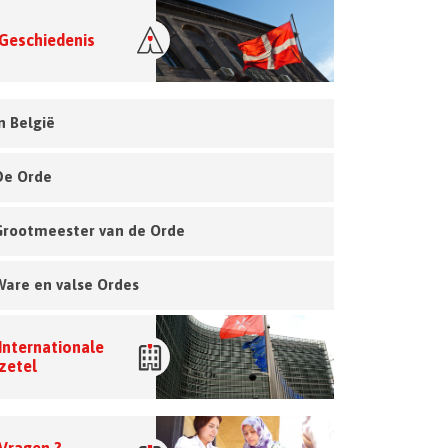
Geschiedenis
n België
De Orde
Grootmeester van de Orde
Ware en valse Ordes
Internationale
zetel