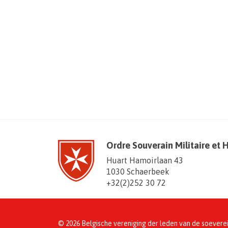
Ordre Souverain Militaire et 
Huart Hamoirlaan 43
1030 Schaerbeek
+32(2)252 30 72
© 2026 Belgische vereniging der leden van de soevere