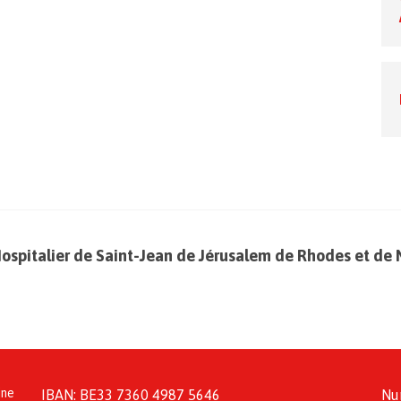
Hospitalier de Saint-Jean de Jérusalem de Rhodes et de 
ine
IBAN: BE33 7360 4987 5646
Nu