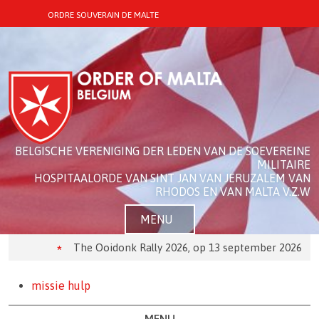
ORDRE SOUVERAIN DE MALTE
BELGISCHE VERENIGING DER LEDEN VAN DE SOEVEREINE
MILITAIRE
HOSPITAALORDE VAN SINT JAN VAN JERUZALEM VAN
RHODOS EN VAN MALTA V.Z.W
MENU
The Ooidonk Rally 2026, op 13 september 2026
missie hulp
MENU