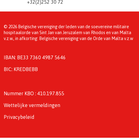
+32(2)252 30 72
© 2026 Belgische vereniging der leden van de soevereine militaire
hospitaalorde van Sint Jan van Jeruzalem van Rhodos en van Malta
v.z.w., in afkorting: Belgische vereniging van de Orde van Malta v.z.w
IBAN: BE33 7360 4987 5646
BIC: KREDBEBB
Nummer KBO : 410.197.855
Wettelijke vermeldingen
Privacybeleid