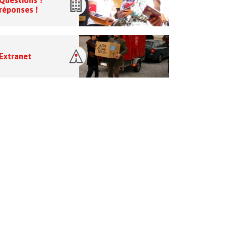
Questions ?
réponses !
Extranet