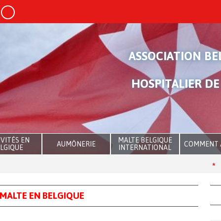
ASSOCIATION BE
HOSPITALIER DE
VITÉS EN
MALTE BELGIQUE
AUMÔNERIE
COMMENT 
LGIQUE
INTERNATIONAL
The 
 MALTE EN BELGIQUE