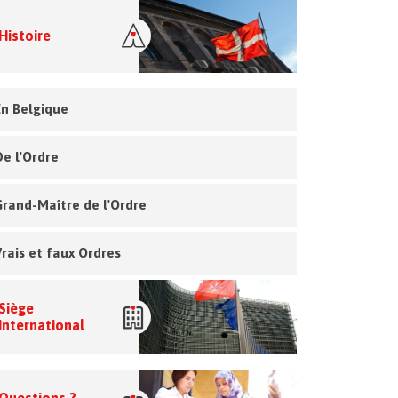
Histoire
En Belgique
De l'Ordre
Grand-Maître de l'Ordre
Vrais et faux Ordres
Siège
International