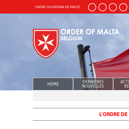
ORDRE SOUVERAIN DE MALTE
DERNIÈRES
ACTI
HOME
NOUVELLES
BE
L'ORDRE DE