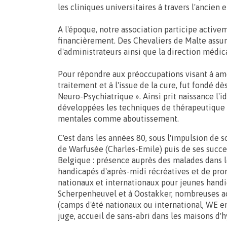
les cliniques universitaires à travers l'ancien
A l'époque, notre association participe activem
financièrement. Des Chevaliers de Malte assu
d'administrateurs ainsi que la direction médic
Pour répondre aux préoccupations visant à amél
traitement et à l'issue de la cure, fut fondé 
Neuro-Psychiatrique ». Ainsi prit naissance l'i
développées les techniques de thérapeutique f
mentales comme aboutissement.
C'est dans les années 80, sous l'impulsion de
de Warfusée (Charles-Emile) puis de ses succ
Belgique : présence auprès des malades dans l
handicapés d'après-midi récréatives et de pro
nationaux et internationaux pour jeunes handi
Scherpenheuvel et à Oostakker, nombreuses a
(camps d'été nationaux ou international, WE en
juge, accueil de sans-abri dans les maisons d'hy