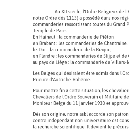
Au XII siècle, l'Ordre Religieux de l'Hôp
notre Ordre dès 1113) a possédé dans nos rég
commanderies ressortissant toutes du Grand Pr
Temple de Paris.
En Hainaut : la commanderie de Piéton,
en Brabant : les commanderies de Chantraine, d
le-Duc : la commanderie de la Braque,
en Flandre : les commanderies de Slijpe et de 
au pays de Liège : la commanderie de Villers-
Les Belges qui désiraient être admis dans l'Ord
Prieuré d'Autriche-Bohême.
Pour mettre fin à cette situation, les chevalier
Chevaliers de l'Ordre Souverain et Militaire de
Moniteur Belge du 11 janvier 1930 et approu
Dès son origine, notre asbl accorde son patron
centre indépendant non-universitaire est cons
la recherche scientifique. Il devient le précu