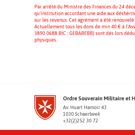
Par arrêté du Ministre des Finances du 24 déc
qu'institution accordant une aide aux déshérités
sur les revenus.
Cet agrément a
été renouvelé
Actuellement tous les dons de min 40 € à l'As
3890 0688 BIC : GEBABEBB) sont dès lors déduc
physiques.
Ordre Souverain Militaire et 
Av. Huart Hamoir 43
1030 Schaerbeek
+32(2)252 30 72