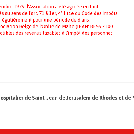
embre 1979, l'Association a été agréée en tant
 au sens de l'art. 71 § 1er, 4° litt.e du Code des Impôts
 régulièrement pour une période de 6 ans
.
sociation Belge de l'Ordre de Malte (IBAN: BE56 2100
tibles des revenus taxables à l'impôt des personnes
Hospitalier de Saint-Jean de Jérusalem de Rhodes et de 