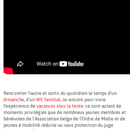
Rencontrer l'autre et sortir du quotidien le temps d'un
dimanche
, d'un
WE familial
, ou encore pour vivre
l'expérience de
vacances sous la tente
, ce sont autant de
moments privilégiés que de nombreux jeunes membres et
bénévoles de l'Association belge de l'Ordre de Malte et de
jeunes à mobilité réduite ou sous protection du juge