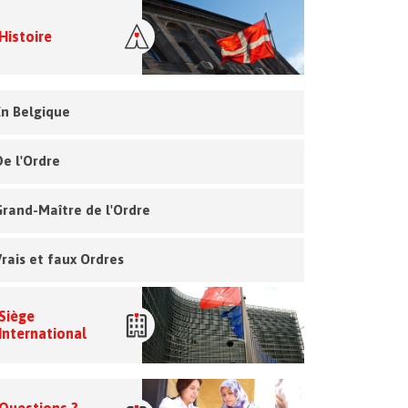
Histoire
En Belgique
De l'Ordre
Grand-Maître de l'Ordre
Vrais et faux Ordres
Siège
International