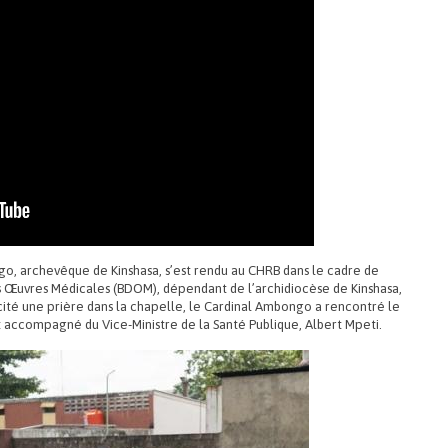
ngo, archevêque de Kinshasa, s’est rendu au CHRB dans le cadre de
es Œuvres Médicales (BDOM), dépendant de l’archidiocèse de Kinshasa,
cité une prière dans la chapelle, le Cardinal Ambongo a rencontré le
it accompagné du Vice-Ministre de la Santé Publique, Albert Mpeti.