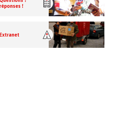
Questions ?
réponses !
Extranet