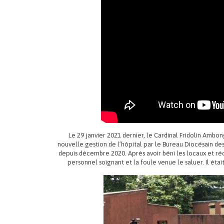
Le 29 janvier 2021 dernier, le Cardinal Fridolin Ambo
nouvelle gestion de l’hôpital par le Bureau Diocésain d
depuis décembre 2020. Après avoir béni les locaux et ré
personnel soignant et la foule venue le saluer. Il éta