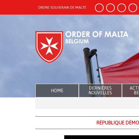
ORDRE SOUVERAIN DE MALTE
DERNIÈRES
ACTI
HOME
NOUVELLES
BE
RÉPUBLIQUE DÉMO