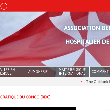
ASSOCIATION BE
HOSPITALIER DE
VITÉS EN
MALTE BELGIQUE
AUMÔNERIE
COMMENT 
LGIQUE
INTERNATIONAL
The Ooidonk Rally 2026 , l
CRATIQUE DU CONGO (RDC)