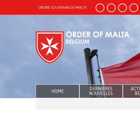
ORDRE SOUVERAIN DE MALTE
DERNIÈRES
ACTI
HOME
NOUVELLES
BE