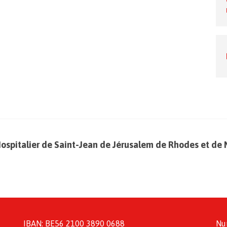
Hospitalier de Saint-Jean de Jérusalem de Rhodes et de 
IBAN: BE56 2100 3890 0688
Nu