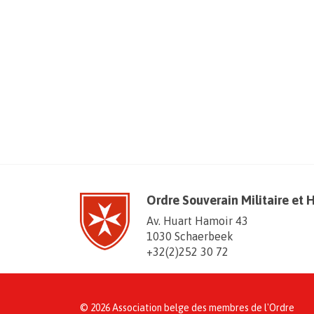
Ordre Souverain Militaire et 
Av. Huart Hamoir 43
1030 Schaerbeek
+32(2)252 30 72
© 2026 Association belge des membres de l'Ordre