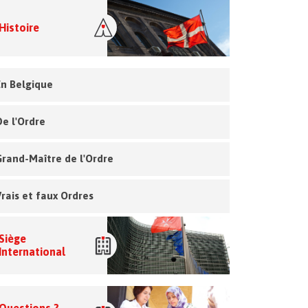
Histoire
En Belgique
De l'Ordre
Grand-Maître de l'Ordre
Vrais et faux Ordres
Siège
International