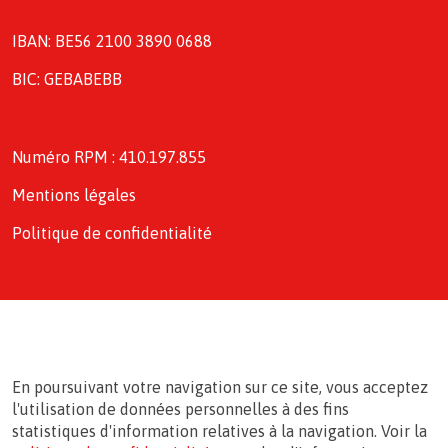
IBAN: BE56 2100 3890 0688
BIC: GEBABEBB
Numéro RPM : 410.197.855
Mentions légales
Politique de confidentialité
En poursuivant votre navigation sur ce site, vous acceptez
l'utilisation de données personnelles à des fins
statistiques d'information relatives à la navigation. Voir la