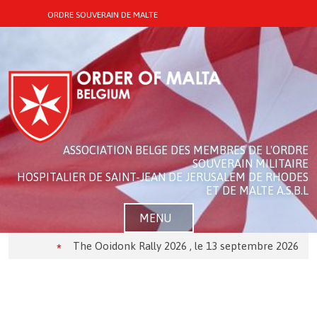
ORDRE SOUVERAIN DE MALTE
ASSOCIATION BELGE DES MEMBRES DE L'ORDRE
SOUVERAIN MILITAIRE
HOSPITALIER DE SAINT-JEAN DE JERUSALEM DE RHODES
ET DE MALTE A.S.B.L
MENU
The Ooidonk Rally 2026 , le 13 septembre 2026