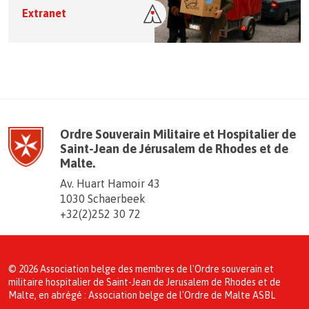
Extranet
Ordre Souverain Militaire et Hospitalier de
Saint-Jean de Jérusalem de Rhodes et de
Malte.
Av. Huart Hamoir 43
1030 Schaerbeek
+32(2)252 30 72
© 2026 Association belge des membres de l'Ordre souverain et
militaire hospitalier de Saint-Jean de Jerusalem de Rhodes et de
Malte, en abrégé : Association belge de l'Ordre de Malte ASBL